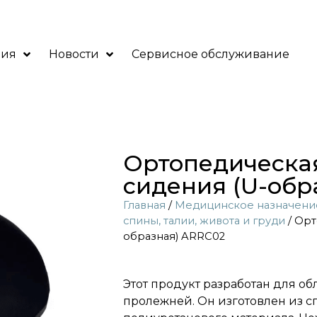
ния
Новости
Сервисное обслуживание
Ортопедическа
сидения (U-обр
Главная
/
Медицинское назначени
спины, талии, живота и груди
/ Орт
образная) ARRC02
Этот продукт разработан для о
пролежней. Он изготовлен из с