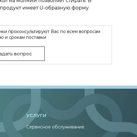
ол на молнии позволяет стирать. В
т продукт имеет U-образную форму.
ки проконсультируют Вас по всем вопросам
ю и срокам поставки
адать вопрос
УСЛУГИ
Сервисное обслуживание