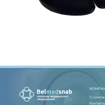
КОМПА
О компа
Контакт