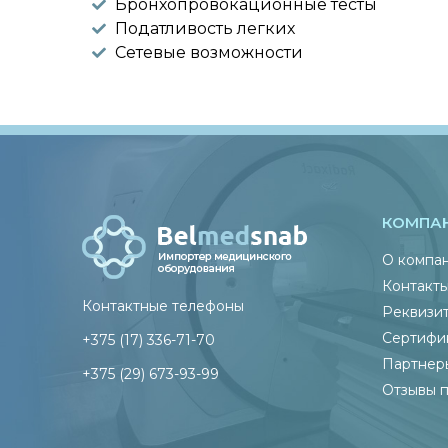
Бронхопровокационные тесты
Податливость легких
Сетевые возможности
КОМПА
О компа
Контакт
Контактные телефоны
Реквизи
Сертифи
+375 (17) 336-71-70
Партнер
+375 (29) 673-93-99
Отзывы 