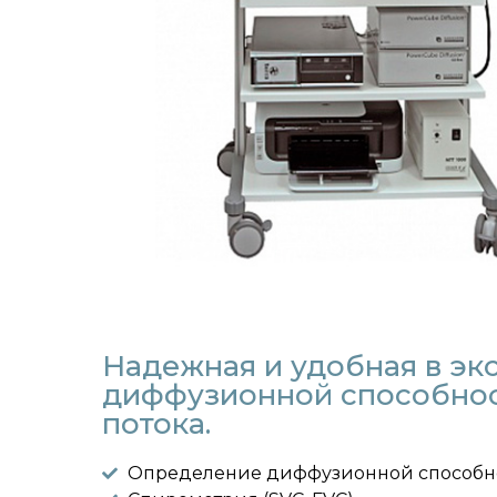
Надежная и удобная в эк
диффузионной способност
потока.
Определение диффузионной способнос