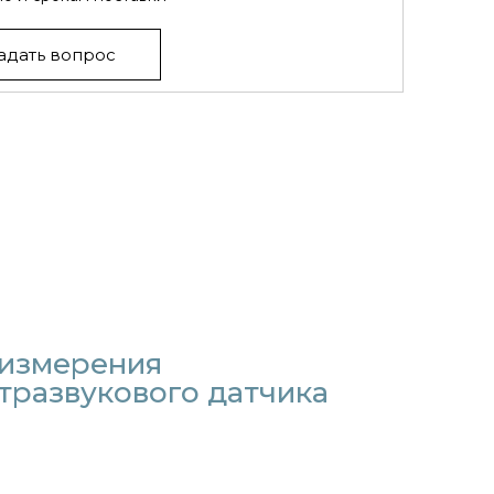
адать вопрос
 измерения
тразвукового датчика