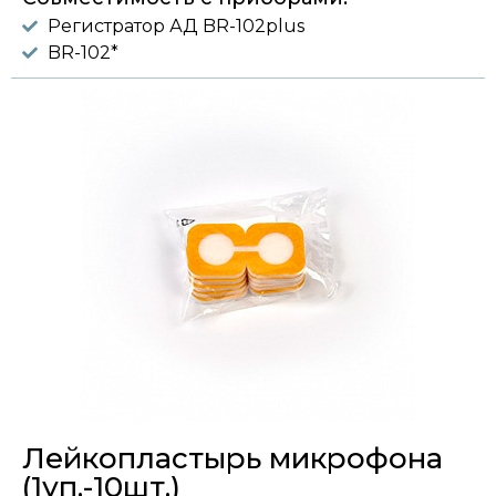
Регистратор АД BR-102plus
BR-102*
Лейкопластырь микрофона
(1уп.-10шт.)