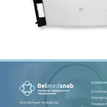
КОМПА
О компа
Контакт
Контактные телефоны
Реквизи