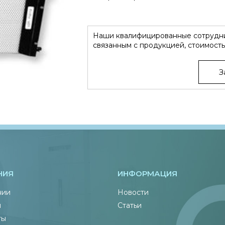
Наши квалифицированные сотрудни
связанным с продукцией, стоимость
З
НИЯ
ИНФОРМАЦИЯ
нии
Новости
ы
Статьи
ты