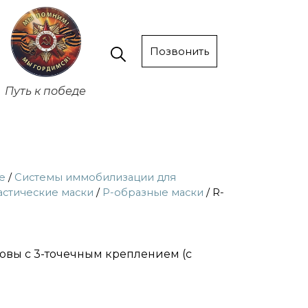
Позвонить
Путь к победе
е
/
Системы иммобилизации для
стические маски
/
P-образные маски
/ R-
ловы с 3-точечным креплением (с