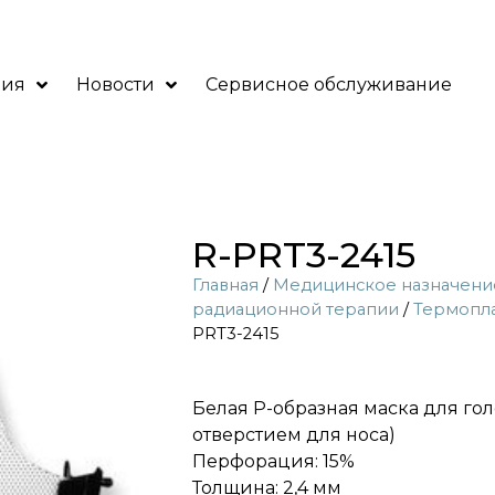
ния
Новости
Сервисное обслуживание
R-PRT3-2415
Главная
/
Медицинское назначени
радиационной терапии
/
Термопла
PRT3-2415
Белая P-образная маска для го
отверстием для носа)
Перфорация: 15%
Толщина: 2,4 мм