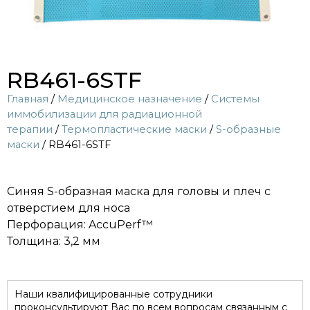
RB461-6STF
Главная
/
Медицинское назначение
/
Системы
иммобилизации для радиационной
терапии
/
Термопластические маски
/
S-образные
маски
/ RB461-6STF
Синяя S-образная маска для головы и плеч с
отверстием для носа
Перфорация: AccuPerf™
Толщина: 3,2 мм
Наши квалифицированные сотрудники
проконсультируют Вас по всем вопросам связанным с