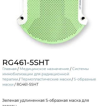
RG461-5SHT
Главная
/
Медицинское назначение
/
Системы
иммобилизации для радиационной
терапии
/
Термопластические маски
/
S-образные
маски
/ RG461-5SHT
Зеленая удлиненная S-образная маска для