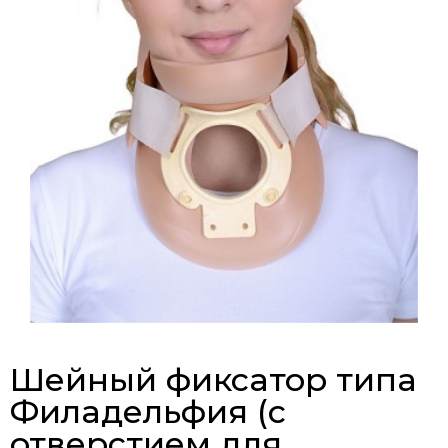
Шейный фиксатор типа
Филадельфия (с
отверстием для