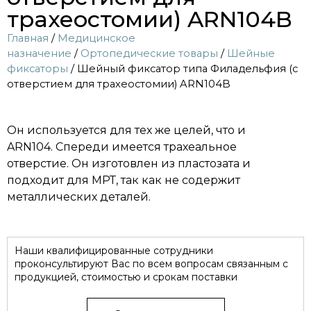
трахеостомии) ARN104B
Главная
/
Медицинское
назначение
/
Ортопедические товары
/
Шейные
фиксаторы
/ Шейный фиксатор типа Филадельфия (с
отверстием для трахеостомии) ARN104B
Он используется для тех же целей, что и
ARN104. Спереди имеется трахеальное
отверстие. Он изготовлен из пластозата и
подходит для МРТ, так как не содержит
металлических деталей.
Наши квалифицированные сотрудники
проконсультируют Вас по всем вопросам связанным с
продукцией, стоимостью и срокам поставки