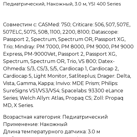
Педиатрический, Накожный, 3.0 м, YSI 400 Series
Совместим с: CASMed: 750; Criticare: 506, 507, 507E,
507ELC, 507S, 508, 1100, 2200, 8100; Datascope:
Passport 2, Spectrum, Spectrum OR, Passport XG,
Trio; Mindray: PM 7000, PM 8000, PM 9000, PM 9000
Express, PM-9000Vet, Passport 2, Passport XG,
Spectrum, Spectrum OR, Trio, VS 800; Datex-
Ohmeda: S/3, CS/3, S/5, Cardiocap 1, Cardiocap 2,
Cardiocap 5, Light Monitor, Satliteplus; Drager: Delta,
Vista, Gamma, Kappa; Invivo: MDE Prism; Philips:
SureSigns VS1/VS3/VS4; Spacelabs: 93300 eLance
Series; Welch Allyn: Atlas, Propaq CS; Zoll: Propaq
MD, X Series.
Возрастная категория: Педиатрический
Применение: Накожный
Длина температурного датчика: 3.0 м