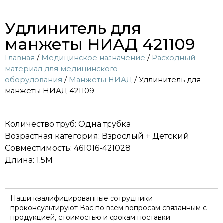
Удлинитель для
манжеты НИАД 421109
Главная
/
Медицинское назначение
/
Расходный
материал для медицинского
оборудования
/
Манжеты НИАД
/ Удлинитель для
манжеты НИАД 421109
Количество труб: Одна трубка
Возрастная категория: Взрослый + Детский
Совместимость: 461016-421028
Длина: 1.5M
Наши квалифицированные сотрудники
проконсультируют Вас по всем вопросам связанным с
продукцией, стоимостью и срокам поставки