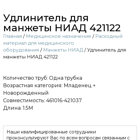
Удлинитель для
манжеты НИАД 421122
Главная
/
Медицинское назначение
/
Расходный
материал для медицинского
оборудования
/
Манжеты НИАД
/ Удлинитель для
манжеты НИАД 421122
Количество труб: Одна трубка
Возрастная категория: Младенец +
Новорожденный
Совместимость: 461016-421037
Длина: 1.5M
Наши квалифицированные сотрудники
проконсультируют Вас по всем вопросам связанным с