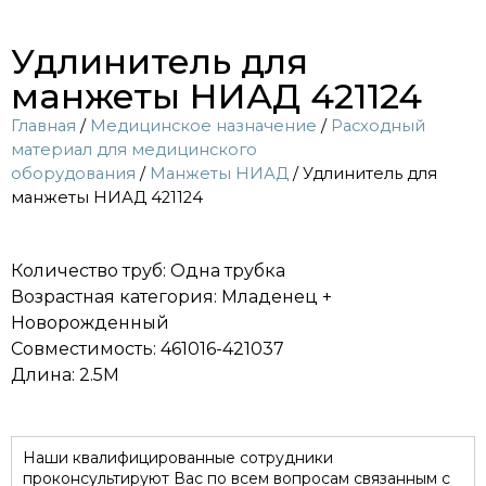
Удлинитель для
манжеты НИАД 421124
Главная
/
Медицинское назначение
/
Расходный
материал для медицинского
оборудования
/
Манжеты НИАД
/ Удлинитель для
манжеты НИАД 421124
Количество труб: Одна трубка
Возрастная категория: Младенец +
Новорожденный
Совместимость: 461016-421037
Длина: 2.5M
Наши квалифицированные сотрудники
проконсультируют Вас по всем вопросам связанным с