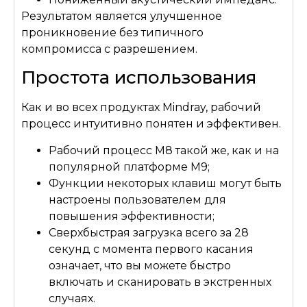
Результатом является улучшенное
проникновение без типичного
компромисса с разрешением.
Простота использования
Как и во всех продуктах Mindray, рабочий
процесс интуитивно понятен и эффективен.
Рабочий процесс M8 такой же, как и на
популярной платформе M9;
Функции некоторых клавиш могут быть
настроены пользователем для
повышения эффективности;
Сверхбыстрая загрузка всего за 28
секунд с момента первого касания
означает, что вы можете быстро
включать и сканировать в экстренных
случаях.