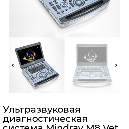
Ультразвуковая
диагностическая
система Mindray M8 Vet