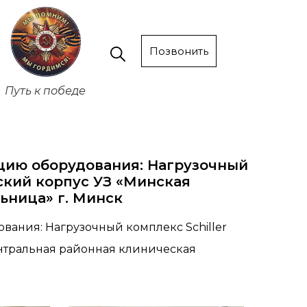
Позвонить
Путь к победе
цию оборудования: Нагрузочный
еский корпус УЗ «Минская
ьница» г. Минск
вания: Нагрузочный комплекс Schiller
нтральная районная клиническая