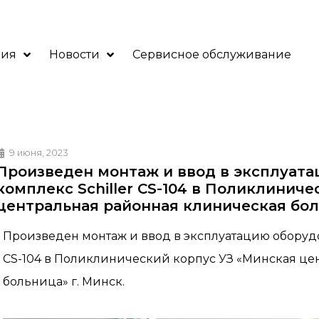
ния
Новости
Сервисное обслуживание
9 июня, 2023
Произведен монтаж и ввод в эксплуата
комплекс Schiller CS-104 в Поликлинич
центральная районная клиническая бол
Произведен монтаж и ввод в эксплуатацию оборудо
CS-104 в Поликлинический корпус УЗ «Минская це
больница» г. Минск.