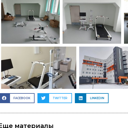
FACEBOOK
TWITTER
LINKEDIN
Еще материалы