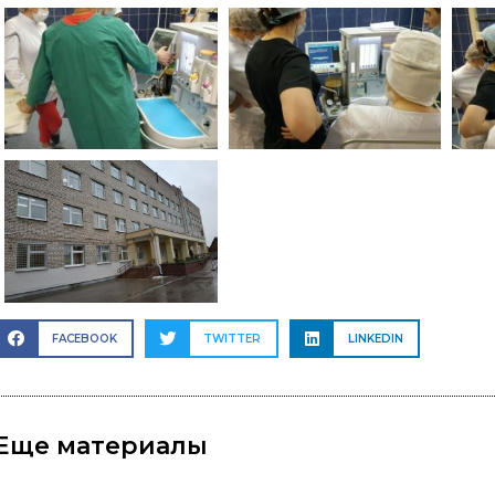
FACEBOOK
TWITTER
LINKEDIN
Еще материалы