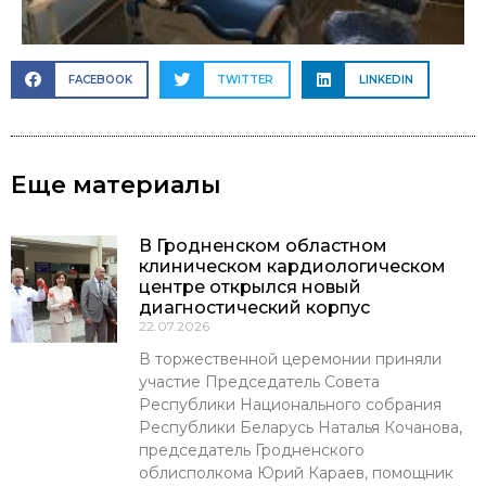
FACEBOOK
TWITTER
LINKEDIN
Еще материалы
В Гродненском областном
клиническом кардиологическом
центре открылся новый
диагностический корпус
22.07.2026
В торжественной церемонии приняли
участие Председатель Совета
Республики Национального собрания
Республики Беларусь Наталья Кочанова,
председатель Гродненского
облисполкома Юрий Караев, помощник