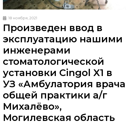
18 ноября, 2021
Произведен ввод в
эксплуатацию нашими
инженерами
стоматологической
установки Cingol X1 в
УЗ «Амбулатория врача
общей практики а/г
Михалёво»,
Могилевская область