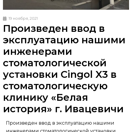
19 ноября, 2021
Произведен ввод в
эксплуатацию нашими
инженерами
стоматологической
установки Cingol X3 в
стоматологическую
клинику «Белая
история» г. Ивацевичи
Произведен ввод в эксплуатацию нашими
инженерами стоматологической установки