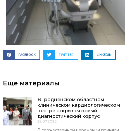
FACEBOOK
TWITTER
LINKEDIN
Еще материалы
В Гродненском областном
клиническом кардиологическом
центре открылся новый
диагностический корпус
22.07.2026
В торжественной церемонии приняли