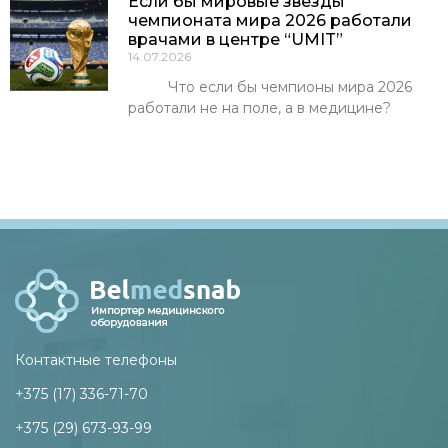
Если бы мировые звёзды
чемпионата мира 2026 работали
врачами в центре “UMIT”
14.07.2026
Что если бы чемпионы мира 2026
работали не на поле, а в медицине?
Контактные телефоны
+375 (17) 336-71-70
+375 (29) 673-93-99