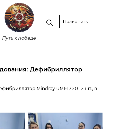
Позвонить
Путь к победе
удования: Дефибриллятор
фибриллятор Mindray uMED 20- 2 шт., в