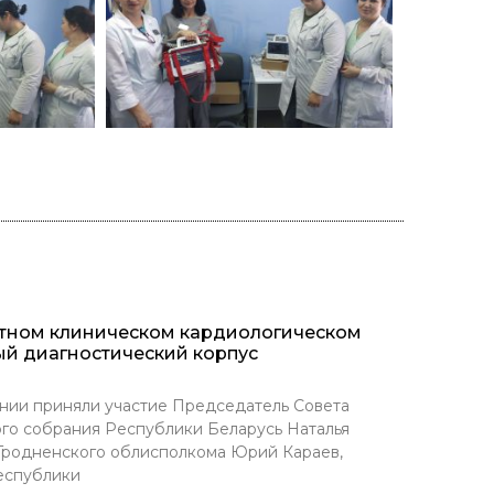
стном клиническом кардиологическом
ый диагностический корпус
нии приняли участие Председатель Совета
го собрания Республики Беларусь Наталья
 Гродненского облисполкома Юрий Караев,
еспублики