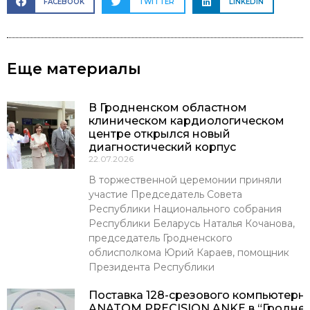
FACEBOOK
TWITTER
LINKEDIN
Еще материалы
В Гродненском областном
клиническом кардиологическом
центре открылся новый
диагностический корпус
22.07.2026
В торжественной церемонии приняли
участие Председатель Совета
Республики Национального собрания
Республики Беларусь Наталья Кочанова,
председатель Гродненского
облисполкома Юрий Караев, помощник
Президента Республики
Поставка 128-срезового компьютерн
ANATOM PRECISION ANKE в “Гроднен