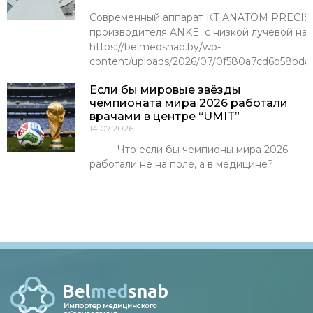
Современный аппарат КТ ANATOM PRECISI
производителя ANKE с низкой лучевой наг
https://belmedsnab.by/wp-
content/uploads/2026/07/0f580a7cd6b58bda
Если бы мировые звёзды
чемпионата мира 2026 работали
врачами в центре “UMIT”
14.07.2026
Что если бы чемпионы мира 2026
работали не на поле, а в медицине?