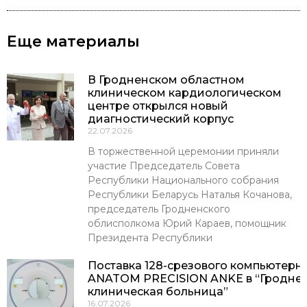
Еще материалы
В Гродненском областном
клиническом кардиологическом
центре открылся новый
диагностический корпус
22.07.2026
В торжественной церемонии приняли
участие Председатель Совета
Республики Национального собрания
Республики Беларусь Наталья Кочанова,
председатель Гродненского
облисполкома Юрий Караев, помощник
Президента Республики
Поставка 128-срезового компьютерн
ANATOM PRECISION ANKE в “Гроднен
клиническая больница”
16.07.2026