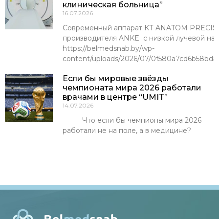
клиническая больница”
16.07.2026
Современный аппарат КТ ANATOM PRECISI
производителя ANKE с низкой лучевой наг
https://belmedsnab.by/wp-
content/uploads/2026/07/0f580a7cd6b58bda
Если бы мировые звёзды
чемпионата мира 2026 работали
врачами в центре “UMIT”
14.07.2026
Что если бы чемпионы мира 2026
работали не на поле, а в медицине?