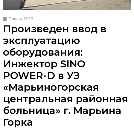
7 июня, 2023
Произведен ввод в
эксплуатацию
оборудования:
Инжектор SINO
POWER-D в УЗ
«Марьиногорская
центральная районная
больница» г. Марьина
Горка