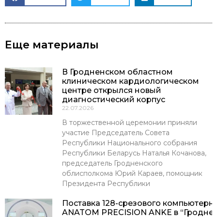
Еще материалы
В Гродненском областном
клиническом кардиологическом
центре открылся новый
диагностический корпус
22.07.2026
В торжественной церемонии приняли
участие Председатель Совета
Республики Национального собрания
Республики Беларусь Наталья Кочанова,
председатель Гродненского
облисполкома Юрий Караев, помощник
Президента Республики
Поставка 128-срезового компьютерн
ANATOM PRECISION ANKE в “Гроднен