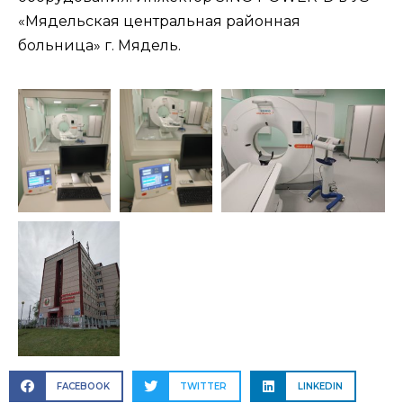
«Мядельская центральная районная
больница» г. Мядель.
FACEBOOK
TWITTER
LINKEDIN