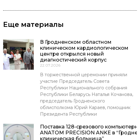
Еще материалы
В Гродненском областном
клиническом кардиологическом
центре открылся новый
диагностический корпус
22.07.2026
В торжественной церемонии приняли
участие Председатель Совета
Республики Национального собрания
Республики Беларусь Наталья Кочанова,
председатель Гродненского
облисполкома Юрий Караев, помощник
Президента Республики
Поставка 128-срезового компьютерн
ANATOM PRECISION ANKE в “Гроднен
клиническая больница”