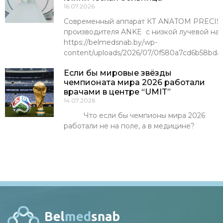
16.07.2026
Современный аппарат КТ ANATOM PRECISI
производителя ANKE с низкой лучевой наг
https://belmedsnab.by/wp-
content/uploads/2026/07/0f580a7cd6b58bda
Если бы мировые звёзды
чемпионата мира 2026 работали
врачами в центре “UMIT”
14.07.2026
Что если бы чемпионы мира 2026
работали не на поле, а в медицине?