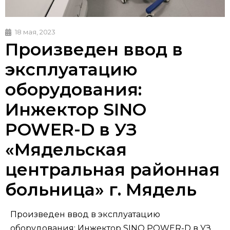
18 мая, 2023
Произведен ввод в
эксплуатацию
оборудования:
Инжектор SINO
POWER-D в УЗ
«Мядельская
центральная районная
больница» г. Мядель
Произведен ввод в эксплуатацию
оборудования: Инжектор SINO POWER-D в УЗ