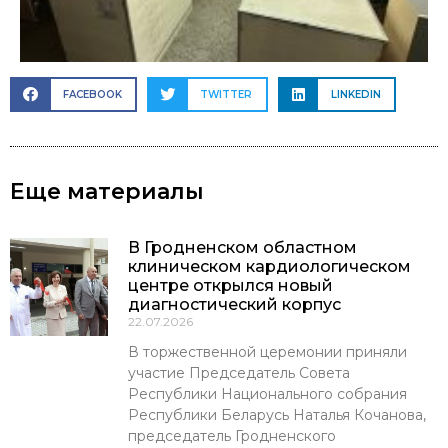
FACEBOOK
TWITTER
LINKEDIN
Еще материалы
В Гродненском областном
клиническом кардиологическом
центре открылся новый
диагностический корпус
22.07.2026
В торжественной церемонии приняли
участие Председатель Совета
Республики Национального собрания
Республики Беларусь Наталья Кочанова,
председатель Гродненского