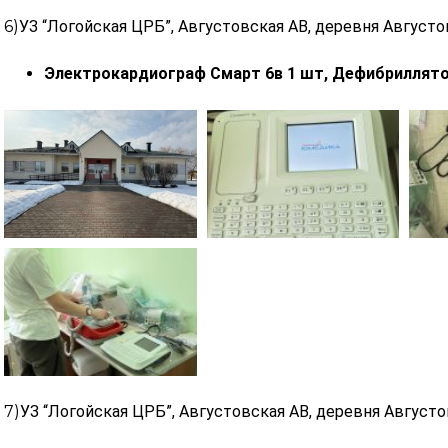
6)
УЗ “Логойская ЦРБ”, Августовская АВ, деревня
Августо
Электрокардиограф Смарт 6в 1 шт, Дефибриллято
7)
УЗ “Логойская ЦРБ”, Августовская АВ, деревня
Августо