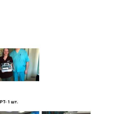
РТ- 1 шт.