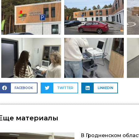
FACEBOOK
TWITTER
LINKEDIN
Еще материалы
В Гродненском обла