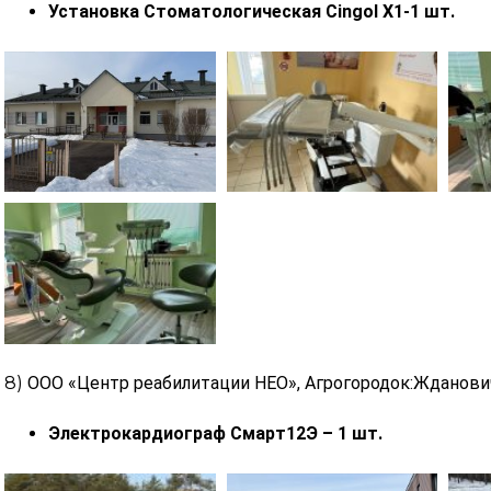
Установка Стоматологическая Cingol Х1-1 шт.
8)
ООО «Центр реабилитации НЕО»,
Агрогородок:Жданови
Электрокардиограф Смарт12Э – 1 шт.