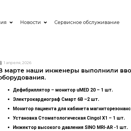
ния
Новости
Сервисное обслуживание
1 апреля, 2026
В марте наши инженеры выполнили вво
оборудования.
Дефибриллятор – монитор uMED 20 – 1 шт.
Электрокардиограф Смарт 6В –2 шт.
Монитор пациента для кабинета магниторезонансн
Установка Стоматологическая Cingol X1 – 1 шт.
Инжектор высокого давления SINO MRI-AR -1 шт.