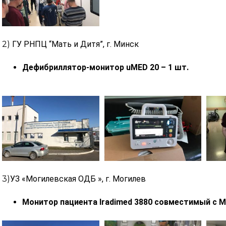
2)
ГУ РНПЦ “Мать и Дитя”, г. Минск
Дефибриллятор-монитор uMED 20 – 1 шт.
3)
УЗ «Могилевская ОДБ », г. Могилев
Монитор пациента Iradimed 3880 совместимый с М