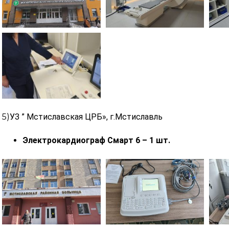
5)
УЗ ” Мстиславская ЦРБ», г.Мстиславль
Электрокардиограф Смарт 6 – 1 шт.