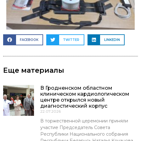
FACEBOOK
TWITTER
LINKEDIN
Еще материалы
В Гродненском областном
клиническом кардиологическом
центре открылся новый
диагностический корпус
22.07.2026
В торжественной церемонии приняли
участие Председатель Совета
Республики Национального собрания
Республики Беларусь Наталья Кочанова,