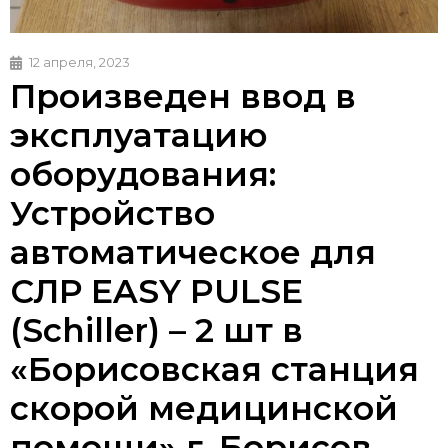
12 апреля, 2023
Произведен ввод в
эксплуатацию
оборудования:
Устройство
автоматическое для
СЛР EASY PULSE
(Schiller) – 2 шт в
«
Борисовская станция
скорой медицинской
помощи
» г. Борисов