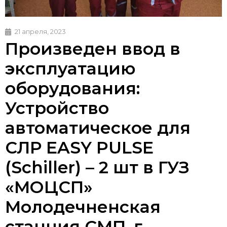
21 апреля, 2023
Произведен ввод в
эксплуатацию
оборудования:
Устройство
автоматическое для
СЛР EASY PULSE
(Schiller) – 2 шт в ГУЗ
«МОЦСП»
Молодечненская
станция СМП, г.