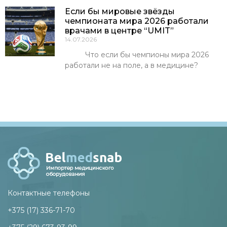
Если бы мировые звёзды
чемпионата мира 2026 работали
врачами в центре “UMIT”
14.07.2026
Что если бы чемпионы мира 2026
работали не на поле, а в медицине?
Контактные телефоны
+375 (17) 336-71-70