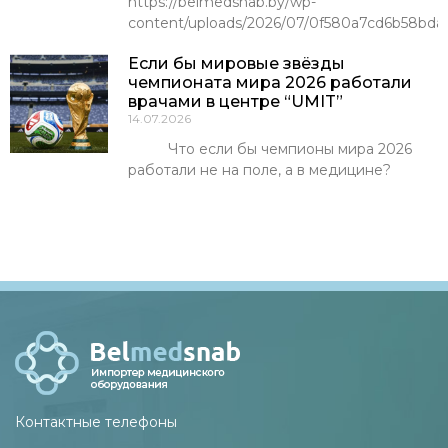
https://belmedsnab.by/wp-
content/uploads/2026/07/0f580a7cd6b58bda
Если бы мировые звёзды
чемпионата мира 2026 работали
врачами в центре “UMIT”
14.07.2026
Что если бы чемпионы мира 2026
работали не на поле, а в медицине?
Контактные телефоны