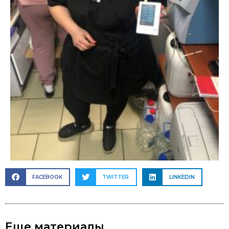
FACEBOOK
TWITTER
LINKEDIN
Еще материалы