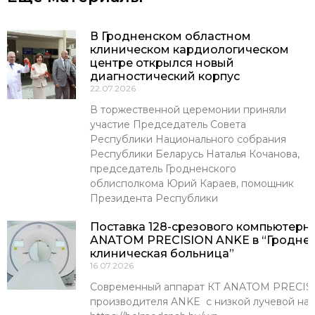
В Гродненском областном
клиническом кардиологическом
центре открылся новый
диагностический корпус
22.07.2026
В торжественной церемонии приняли
участие Председатель Совета
Республики Национального собрания
Республики Беларусь Наталья Кочанова,
председатель Гродненского
облисполкома Юрий Караев, помощник
Президента Республики
Поставка 128-срезового компьютерн
ANATOM PRECISION ANKE в “Гроднен
клиническая больница”
16.07.2026
Современный аппарат КТ ANATOM PRECISI
производителя ANKE с низкой лучевой наг