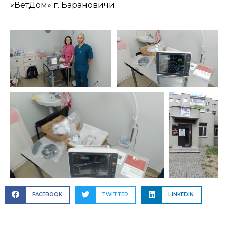
«ВетДом» г. Барановичи.
FACEBOOK
TWITTER
LINKEDIN