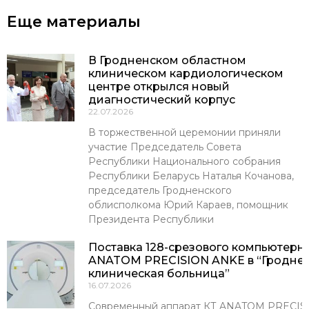
Еще материалы
В Гродненском областном
клиническом кардиологическом
центре открылся новый
диагностический корпус
22.07.2026
В торжественной церемонии приняли
участие Председатель Совета
Республики Национального собрания
Республики Беларусь Наталья Кочанова,
председатель Гродненского
облисполкома Юрий Караев, помощник
Президента Республики
Поставка 128-срезового компьютерн
ANATOM PRECISION ANKE в “Гроднен
клиническая больница”
16.07.2026
Современный аппарат КТ ANATOM PRECISI