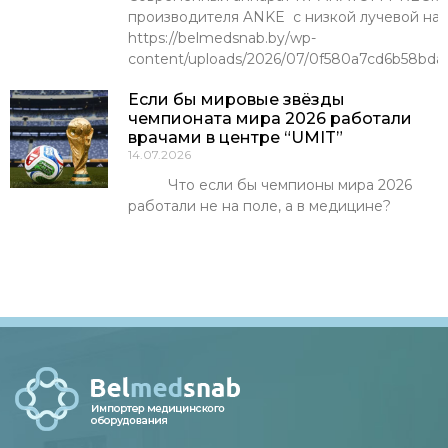
производителя ANKE с низкой лучевой наг
https://belmedsnab.by/wp-
content/uploads/2026/07/0f580a7cd6b58bda
Если бы мировые звёзды
чемпионата мира 2026 работали
врачами в центре “UMIT”
14.07.2026
Что если бы чемпионы мира 2026
работали не на поле, а в медицине?