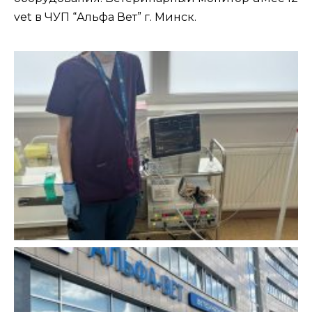
vet в ЧУП “Альфа Вет” г. Минск.