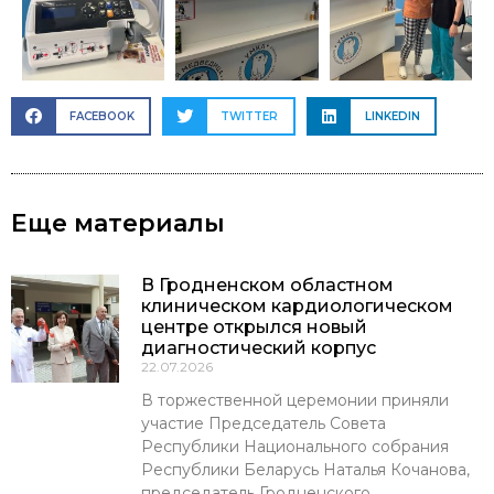
FACEBOOK
TWITTER
LINKEDIN
Еще материалы
В Гродненском областном
клиническом кардиологическом
центре открылся новый
диагностический корпус
22.07.2026
В торжественной церемонии приняли
участие Председатель Совета
Республики Национального собрания
Республики Беларусь Наталья Кочанова,
председатель Гродненского