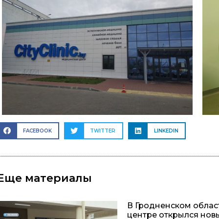
FACEBOOK
TWITTER
LINKEDIN
Еще материалы
В Гродненском обла
центре открылся нов