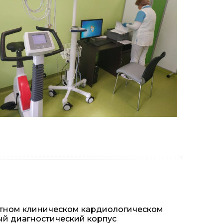
стном клиническом кардиологическом
ый диагностический корпус