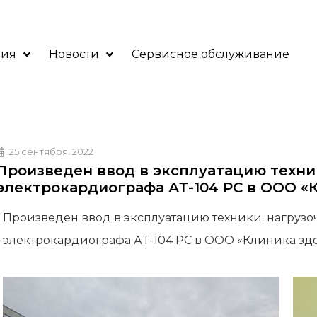
ния
Новости
Сервисное обслуживание
25 сентября, 2022
Произведен ввод в эксплуатацию техник
электрокардиографа АТ-104 РС в ООО «К
Произведен ввод в эксплуатацию техники: нагрузоч
электрокардиографа АT-104 РС в ООО «Клиника здор