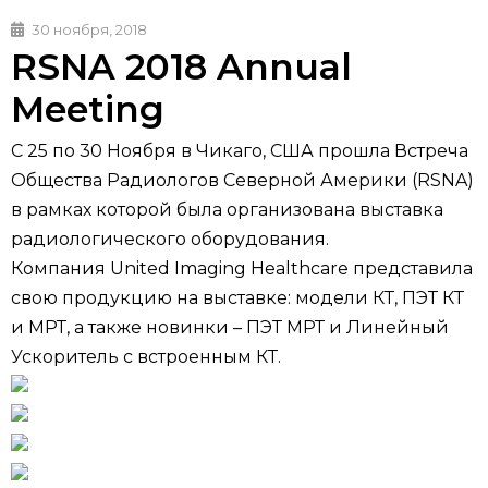
30 ноября, 2018
RSNA 2018 Annual
Meeting
С 25 по 30 Ноября в Чикаго, США прошла Встреча
Общества Радиологов Северной Америки (RSNA)
в рамках которой была организована выставка
радиологического оборудования.
Компания United Imaging Healthcare представила
свою продукцию на выставке: модели КТ, ПЭТ КТ
и МРТ, а также новинки – ПЭТ МРТ и Линейный
Ускоритель с встроенным КТ.