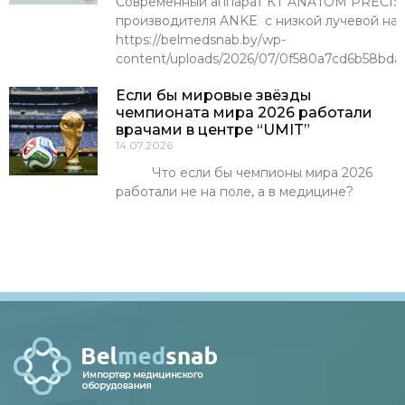
Современный аппарат КТ ANATOM PRECISI
производителя ANKE с низкой лучевой наг
https://belmedsnab.by/wp-
content/uploads/2026/07/0f580a7cd6b58bda
Если бы мировые звёзды
чемпионата мира 2026 работали
врачами в центре “UMIT”
14.07.2026
Что если бы чемпионы мира 2026
работали не на поле, а в медицине?