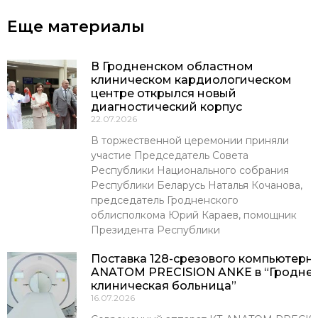
Еще материалы
В Гродненском областном
клиническом кардиологическом
центре открылся новый
диагностический корпус
22.07.2026
В торжественной церемонии приняли
участие Председатель Совета
Республики Национального собрания
Республики Беларусь Наталья Кочанова,
председатель Гродненского
облисполкома Юрий Караев, помощник
Президента Республики
Поставка 128-срезового компьютерн
ANATOM PRECISION ANKE в “Гроднен
клиническая больница”
16.07.2026