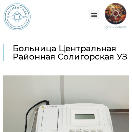
Путь к победе
Больница Центральная
Районная Солигорская УЗ