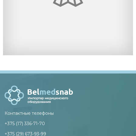
Контактные телефоны
+375 (17) 336-71-70
+375 (29) 673-93-99