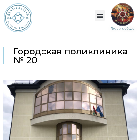
Путь к победе
Городская поликлиника
№ 20