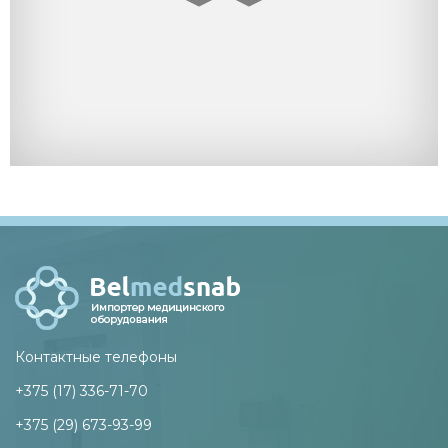
Контактные телефоны
+375 (17) 336-71-70
+375 (29) 673-93-99