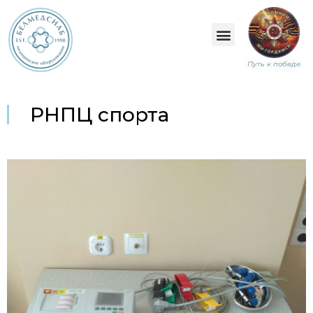
Путь к победе
РНПЦ спорта