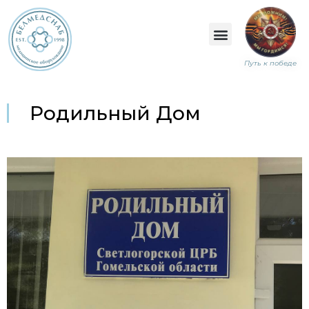
Путь к победе
Родильный Дом