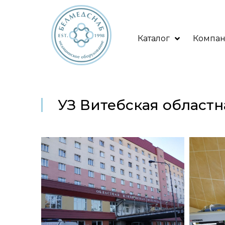
Каталог
Компа
УЗ Витебская област