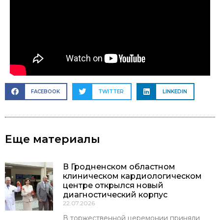
FACEBOOK
TWITTER
LINKEDIN
Еще материалы
В Гродненском областном
клиническом кардиологическом
центре открылся новый
диагностический корпус
22.07.2026
В торжественной церемонии приняли