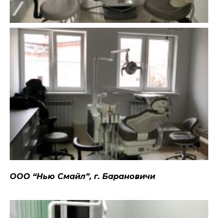
ООО “Нью Смайл”, г. Барановичи