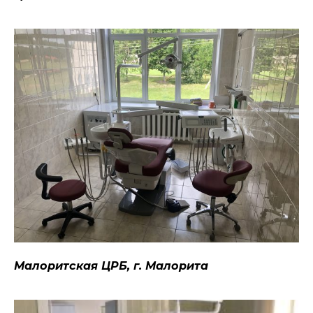
Малоритская ЦРБ, г. Малорита