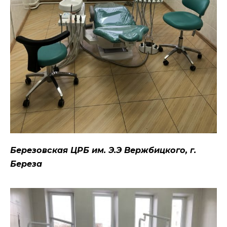
Березовская ЦРБ им. Э.Э Вержбицкого, г.
Береза