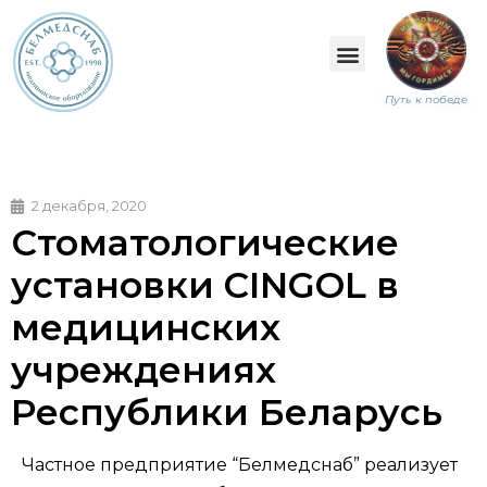
Путь к победе
2 декабря, 2020
Стоматологические
установки CINGOL в
медицинских
учреждениях
Республики Беларусь
Частное предприятие “Белмедснаб” реализует