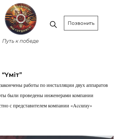
Позвонить
Путь к победе
“Yмiт”
 закончены работы по инсталляции двух аппаратов
боты были проведены инженерами компании
тно с представителем компании «Accuray»