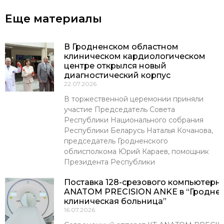
Еще материалы
В Гродненском областном
клиническом кардиологическом
центре открылся новый
диагностический корпус
22.07.2026
В торжественной церемонии приняли
участие Председатель Совета
Республики Национального собрания
Республики Беларусь Наталья Кочанова,
председатель Гродненского
облисполкома Юрий Караев, помощник
Президента Республики
Поставка 128-срезового компьютерн
ANATOM PRECISION ANKE в “Гроднен
клиническая больница”
16.07.2026