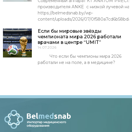
Современный аппарат КТ ANATOM PRECISI
производителя ANKE с низкой лучевой наг
https://belmedsnab.by/wp-
content/uploads/2026/07/0f580a7cd6b58bda
Если бы мировые звёзды
чемпионата мира 2026 работали
врачами в центре “UMIT”
14.07.2026
Что если бы чемпионы мира 2026
работали не на поле, а в медицине?