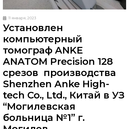
11 января, 2023
Установлен
компьютерный
томограф ANKE
ANATOM Precision 128
срезов производства
Shenzhen Anke High-
tech Co., Ltd., Китай в УЗ
“Могилевская
больница №1” г.
Могилев