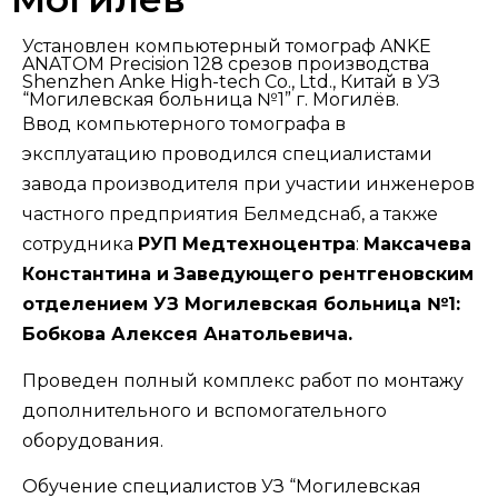
Установлен компьютерный томограф ANKE
ANATOM Precision 128 срезов производства
Shenzhen Anke High-tech Co., Ltd., Китай в УЗ
“Могилевская больница №1” г. Могилёв.
Ввод компьютерного томографа в
эксплуатацию проводился специалистами
завода производителя при участии инженеров
частного предприятия Белмедснаб, а также
сотрудника
РУП Медтехноцентра
:
Максачева
Константина и
Заведующего рентгеновским
отделением УЗ Могилевская больница №1:
Бобкова Алексея Анатольевича.
Проведен полный комплекс работ по монтажу
дополнительного и вспомогательного
оборудования.
Обучение специалистов УЗ “Могилевская