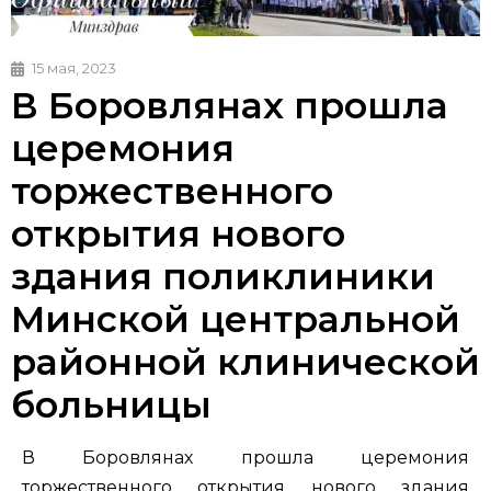
15 мая, 2023
В Боровлянах прошла
церемония
торжественного
открытия нового
здания поликлиники
Минской центральной
районной клинической
больницы
В Боровлянах прошла церемония
торжественного открытия нового здания