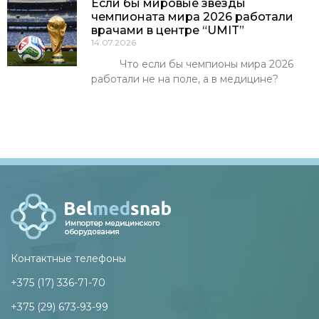
Если бы мировые звёзды
чемпионата мира 2026 работали
врачами в центре “UMIT”
14.07.2026
Что если бы чемпионы мира 2026
работали не на поле, а в медицине?
Контактные телефоны
+375 (17) 336-71-70
+375 (29) 673-93-99