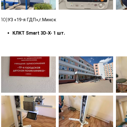
10)
УЗ «19-я ГДП»,г.Минск
КЛКТ Smart 3D-X- 1 шт.