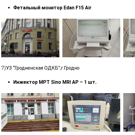
Фетальный монитор Edan F15 Air
7)
УЗ “Гродненская ОДКБ”,г.Гродно
Инжектор МРТ Sino MRI AP – 1 шт.