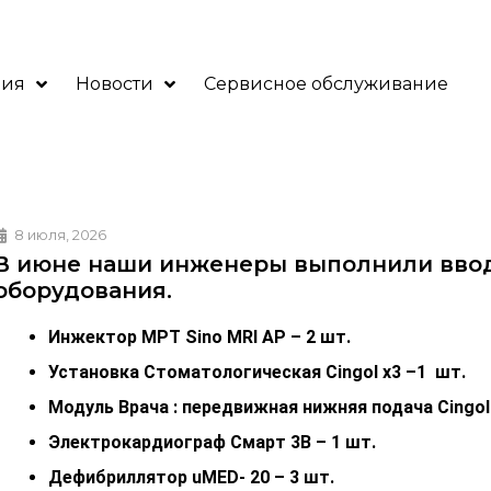
ния
Новости
Сервисное обслуживание
8 июля, 2026
В июне наши инженеры выполнили вво
оборудования.
Инжектор МРТ Sino MRI AP – 2 шт.
Установка Стоматологическая Cingol х3 –1 шт.
Модуль Врача : передвижная нижняя подача Cingol
Электрокардиограф
Смарт 3В – 1 шт.
Дефибриллятор uMED- 20 – 3 шт.