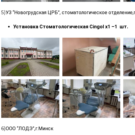
5)
УЗ “Новогрудская ЦРБ”, стоматологическое отделение,
Установка Стоматологическая Cingol х1 –1 шт.
6)
ООО “ЛОДЭ”,г.Минск