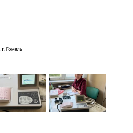
,
г. Гомель