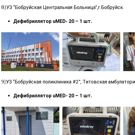
8)
УЗ “Бобруйская Центральная Больница”,г.Бобруйск
Дефибриллятор uMED- 20 – 1 шт.
9)
УЗ “Бобруйская поликлиника #2”, Титовская амбулатори
Дефибриллятор uMED- 20 – 1 шт.