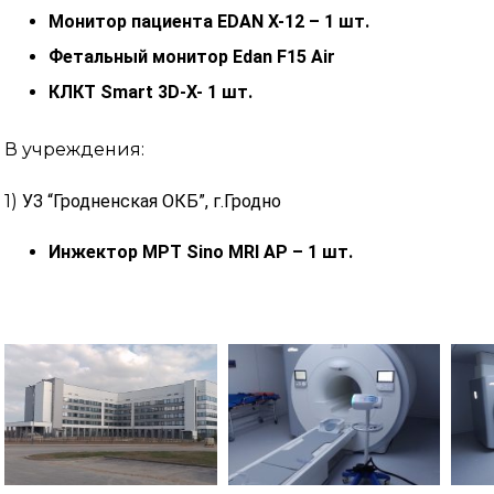
Монитор пациента EDAN X-12 – 1 шт.
Фетальный монитор Edan F15 Air
КЛКТ Smart 3D-X- 1 шт.
В учреждения:
1)
УЗ “Гродненская ОКБ”, г.Гродно
Инжектор МРТ Sino MRI AP – 1 шт.