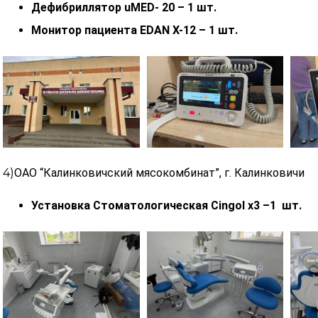
Дефибриллятор uMED- 20 – 1 шт.
Монитор пациента EDAN X-12 – 1 шт.
4)
ОАО “Калинковичский мясокомбинат”,
г. Калинковичи
Установка Стоматологическая Cingol х3 –1 шт.