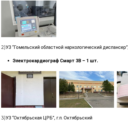
2)
УЗ “Гомельский областной наркологический диспансер”
Электрокардиограф
Смарт 3В – 1 шт.
3)
УЗ “Октябрьская ЦРБ”,
г.п. Октябрьский