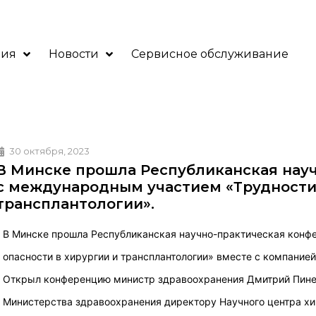
ния
Новости
Сервисное обслуживание
30 октября, 2023
В Минске прошла Республиканская нау
с международным участием «Трудности 
трансплантологии».
В Минске прошла
Республиканская научно-практическая конф
опасности в хирургии и трансплантологии» вместе с компанией
Открыл конференцию министр здравоохранения Дмитрий Пинев
Министерства здравоохранения директору Научного центра хи