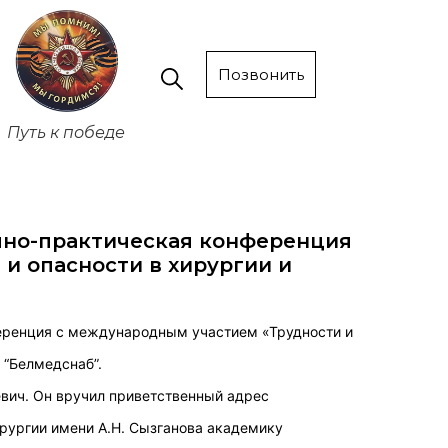
Позвонить
Путь к победе
чно-практическая конференция
и опасности в хирургии и
еренция с международным участием «Трудности и
 “Белмедснаб”.
ич. Он вручил приветственный адрес
рургии имени А.Н. Сызганова академику