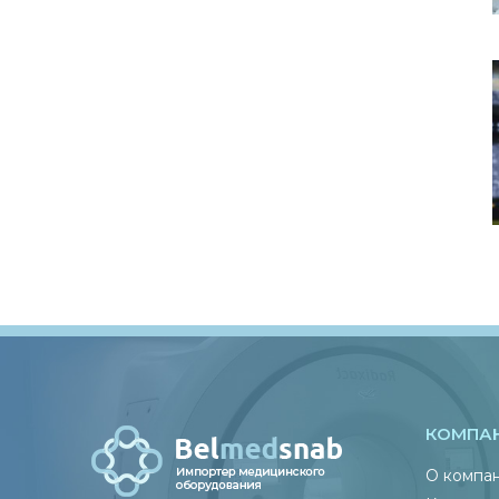
КОМПА
О компа