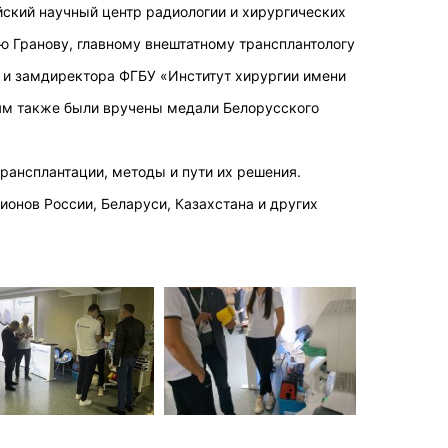
ский научный центр радиологии и хирургических
ю Гранову, главному внештатному трансплантологу
 и замдиректора ФГБУ «Институт хирургии имени
ям также были вручены медали Белорусского
ансплантации, методы и пути их решения.
ионов России, Беларуси, Казахстана и других