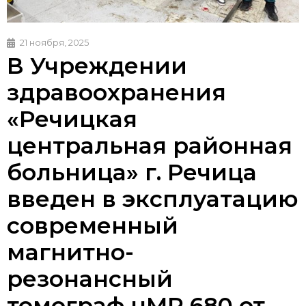
21 ноября, 2025
В Учреждении
здравоохранения
«Речицкая
центральная районная
больница» г. Речица
введен в эксплуатацию
современный
магнитно-
резонансный
томограф uMR 680 от