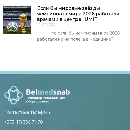
Если бы мировые звёзды
чемпионата мира 2026 работали
врачами в центре “UMIT”
14.07.2026
Что если бы чемпионы мира 2026
работали не на поле, а в медицине?
Контактные телефоны
+375 (17) 336-71-70