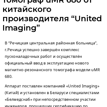
китайского
производителя “United
Imaging”
В “Речицкая центральная районная больница”,
г.Речица успешно завершён комплекс
пусконаладочных работ и осуществлён
официальный
ввод в эксплуатацию
нового
магнитно-резонансного томографа модели uMR
680.
Аппарат поставлен компанией «United Imaging»
(Китай) и установлен в Беларуси специалистами
«Белмедснаб» при непосредственном участии
инженеров, прошедших сертификацию по