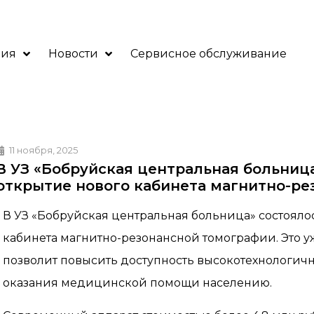
ния
Новости
Сервисное обслуживание
11 ноября, 2025
В УЗ «Бобруйская центральная больниц
открытие нового кабинета магнитно-ре
В УЗ «Бобруйская центральная больница» состояло
кабинета магнитно-резонансной томографии. Это уж
позволит повысить доступность высокотехнологичн
оказания медицинской помощи населению.