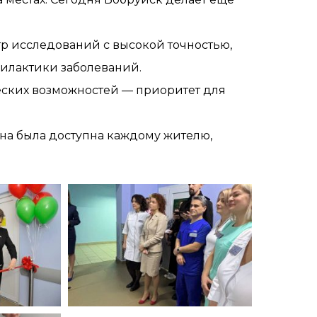
р исследований с высокой точностью,
филактики заболеваний.
еских возможностей — приоритет для
на была доступна каждому жителю,