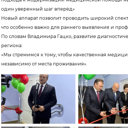
один уверенный шаг вперёд»
Новый аппарат позволит проводить широкий спект
что особенно важно для раннего выявления и про
По словам Владимира Гацко, развитие диагностич
региона:
«Мы стремимся к тому, чтобы качественная медици
независимо от места проживания».