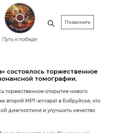
Позвонить
Путь к победе
а» состоялось торжественное
зонансной томографии.
сь торжественное открытие нового
е второй МРТ-аппарат в Бобруйске, что
ой диагностики и улучшить качество