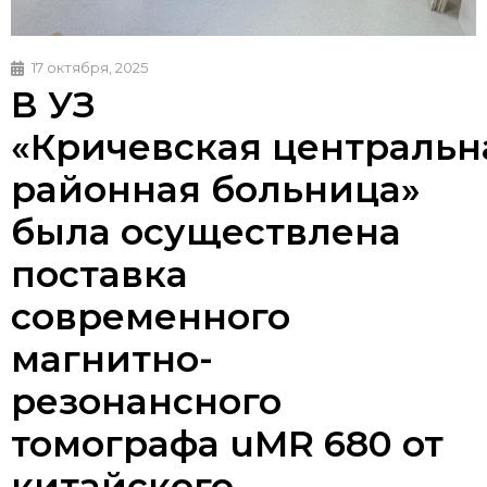
17 октября, 2025
В УЗ
«Кричевская центральн
районная больница»
была осуществлена
поставка
современного
магнитно-
резонансного
томографа uMR 680 от
китайского